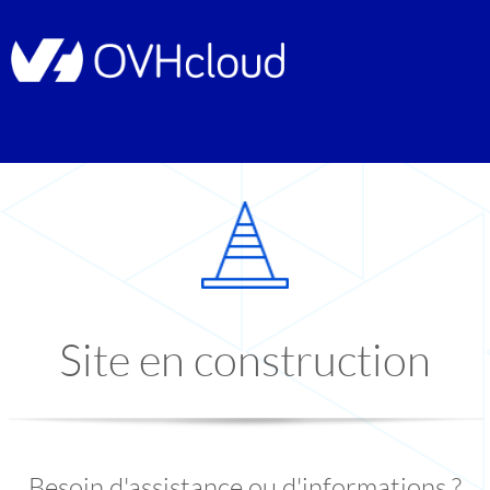
Site en construction
Besoin d'assistance ou d'informations ?